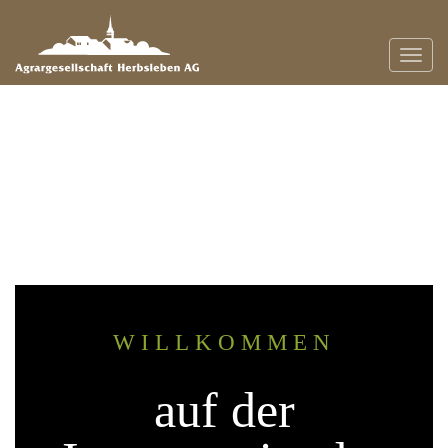
Navig
WILLKOMMEN
auf der