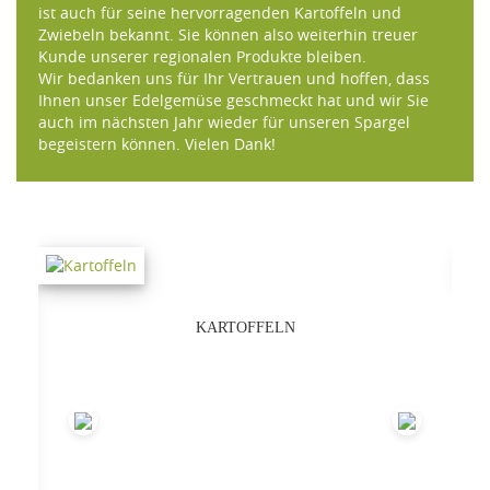
ist auch für seine hervorragenden Kartoffeln und
Zwiebeln bekannt. Sie können also weiterhin treuer
Kunde unserer regionalen Produkte bleiben.
Wir bedanken uns für Ihr Vertrauen und hoffen, dass
Ihnen unser Edelgemüse geschmeckt hat und wir Sie
auch im nächsten Jahr wieder für unseren Spargel
begeistern können. Vielen Dank!
KARTOFFELN