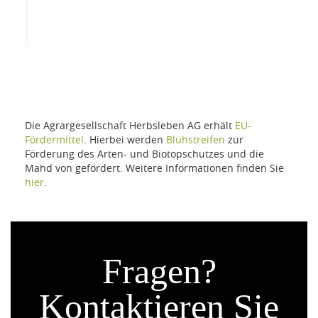
Die Agrargesellschaft Herbsleben AG erhält
EU-
Fördermittel
. Hierbei werden
Blühstreifen
zur
Förderung des Arten- und Biotopschutzes und die
Mahd von gefördert. Weitere Informationen finden Sie
hier
.
Fragen?
Kontaktieren Sie